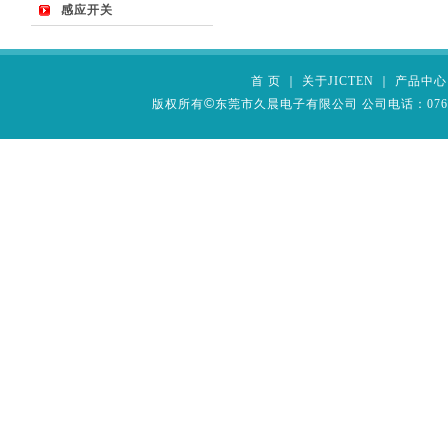
感应开关
首 页
｜
关于JICTEN
｜
产品中心
©
版权所有
东莞市久晨电子有限公司 公司电话：0769-82